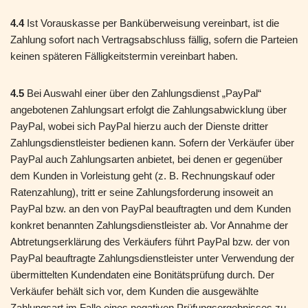
4.4
Ist Vorauskasse per Banküberweisung vereinbart, ist die
Zahlung sofort nach Vertragsabschluss fällig, sofern die Parteien
keinen späteren Fälligkeitstermin vereinbart haben.
4.5
Bei Auswahl einer über den Zahlungsdienst „PayPal“
angebotenen Zahlungsart erfolgt die Zahlungsabwicklung über
PayPal, wobei sich PayPal hierzu auch der Dienste dritter
Zahlungsdienstleister bedienen kann. Sofern der Verkäufer über
PayPal auch Zahlungsarten anbietet, bei denen er gegenüber
dem Kunden in Vorleistung geht (z. B. Rechnungskauf oder
Ratenzahlung), tritt er seine Zahlungsforderung insoweit an
PayPal bzw. an den von PayPal beauftragten und dem Kunden
konkret benannten Zahlungsdienstleister ab. Vor Annahme der
Abtretungserklärung des Verkäufers führt PayPal bzw. der von
PayPal beauftragte Zahlungsdienstleister unter Verwendung der
übermittelten Kundendaten eine Bonitätsprüfung durch. Der
Verkäufer behält sich vor, dem Kunden die ausgewählte
Zahlungsart im Falle eines negativen Prüfungsergebnisses zu