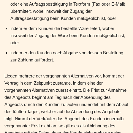
oder eine Auftragsbestätigung in Textform (Fax oder E-Mail)
übermittelt, wobei insoweit der Zugang der
Auftragsbestätigung beim Kunden maßgeblich ist, oder
indem er dem Kunden die bestellte Ware liefert, wobei
insoweit der Zugang der Ware beim Kunden maßgeblich ist,
oder
indem er den Kunden nach Abgabe von dessen Bestellung
zur Zahlung auffordert.
Liegen mehrere der vorgenannten Alternativen vor, kommt der
Vertrag in dem Zeitpunkt zustande, in dem eine der
vorgenannten Alternativen zuerst eintritt. Die Frist zur Annahme
des Angebots beginnt am Tag nach der Absendung des
Angebots durch den Kunden zu laufen und endet mit dem Ablauf
des fünften Tages, welcher auf die Absendung des Angebots
folgt. Nimmt der Verkäufer das Angebot des Kunden innerhalb
vorgenannter Frist nicht an, so gilt dies als Ablehnung des
Angebots mit der Folge, dass der Kunde nicht mehr an seine