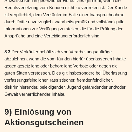
Anwaltskosten in gesetzlicher Höhe. Dies gilt nicht, wenn die
Rechtsverletzung vom Kunden nicht zu vertreten ist. Der Kunde
ist verpflichtet, dem Verkäufer im Falle einer Inanspruchnahme
durch Dritte unverzüglich, wahrheitsgemäß und vollständig alle
Informationen zur Verfügung zu stellen, die für die Prüfung der
Ansprüche und eine Verteidigung erforderlich sind.
8.3
Der Verkäufer behält sich vor, Verarbeitungsaufträge
abzulehnen, wenn die vom Kunden hierfür überlassenen Inhalte
gegen gesetzliche oder behördliche Verbote oder gegen die
guten Sitten verstossen. Dies gilt insbesondere bei Überlassung
verfassungsfeindlicher, rassistischer, fremdenfeindlicher,
diskriminierender, beleidigender, Jugend gefährdender und/oder
Gewalt verherrlichender Inhalte.
9) Einlösung von
Aktionsgutscheinen