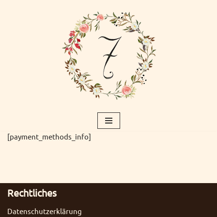
Zum
Inhalt
springen
[payment_methods_info]
Rechtliches
Datenschutzerklärung