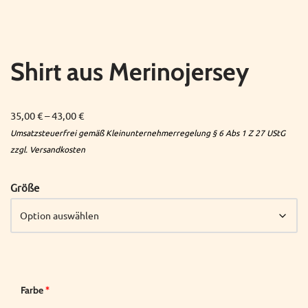
Shirt aus Merinojersey
35,00
€
–
43,00
€
Größe
Farbe
*