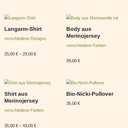
Langarm-Shirt
Body aus
Merinojersey
verschiedene Designs
verschiedene Farben
25,00
€
–
29,00
€
39,00
€
Shirt aus
Bio-Nicki-Pullover
Merinojersey
35,00
€
verschiedene Farben
35,00
€
–
43,00
€