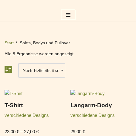
Zum
Inhalt
springen
Start
\
Shirts, Bodys und Pullover
Alle 8 Ergebnisse werden angezeigt
T-Shirt
Langarm-Body
verschiedene Designs
verschiedene Designs
23,00
€
–
27,00
€
29,00
€