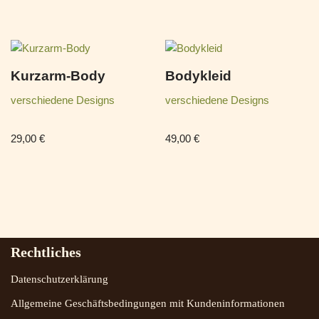
Kurzarm-Body
Bodykleid
verschiedene Designs
verschiedene Designs
29,00
€
49,00
€
Rechtliches
Datenschutzerklärung
Allgemeine Geschäftsbedingungen mit Kundeninformationen