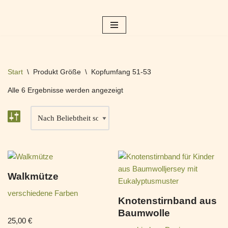
Zum
Inhalt
springen
Start
\
Produkt Größe
\
Kopfumfang 51-53
Alle 6 Ergebnisse werden angezeigt
Walkmütze
verschiedene Farben
Knotenstirnband aus
Baumwolle
25,00
€