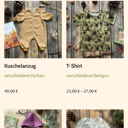
Kuschelanzug
T-Shirt
verschiedene Farben
verschiedene Designs
49,00
€
23,00
€
–
27,00
€