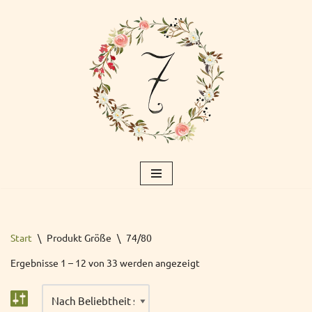
Zum
Inhalt
springen
Start
\
Produkt Größe
\
74/80
Ergebnisse 1 – 12 von 33 werden angezeigt