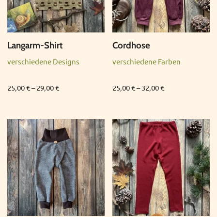
Langarm-Shirt
Cordhose
verschiedene Designs
verschiedene Farben
25,00
€
–
29,00
€
25,00
€
–
32,00
€