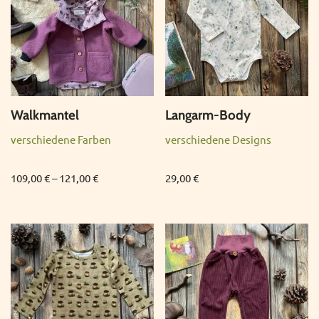
Walkmantel
Langarm-Body
verschiedene Farben
verschiedene Designs
109,00
€
–
121,00
€
29,00
€