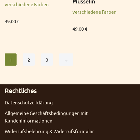
Musselin
verschiedene Farben
verschiedene Farben
49,00
€
49,00
€
1
2
3
→
Rechtliches
Datenschutzerklärung
Allgemeine Geschäftsbedingungen mit
Kundeninformationen
Widerrufsbelehrung & Widerrufsformular