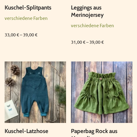
Kuschel-Splitpants
Leggings aus
Merinojersey
verschiedene Farben
verschiedene Farben
33,00
€
–
39,00
€
31,00
€
–
39,00
€
Kuschel-Latzhose
Paperbag Rock aus