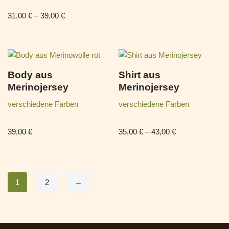
31,00
€
–
39,00
€
Body aus
Shirt aus
Merinojersey
Merinojersey
verschiedene Farben
verschiedene Farben
39,00
€
35,00
€
–
43,00
€
1
2
→