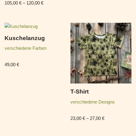
105,00
€
–
120,00
€
Kuschelanzug
verschiedene Farben
49,00
€
T-Shirt
verschiedene Designs
23,00
€
–
27,00
€