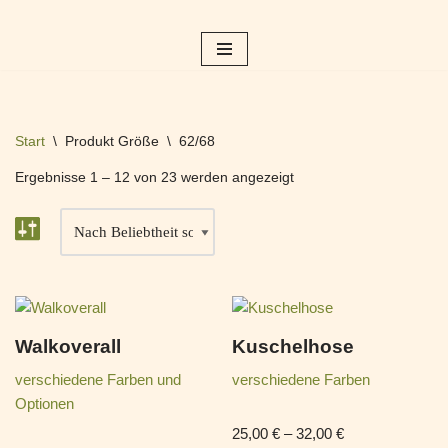
Zum
Inhalt
springen
Start
\
Produkt Größe
\
62/68
Ergebnisse 1 – 12 von 23 werden angezeigt
Walkoverall
Kuschelhose
verschiedene Farben und
verschiedene Farben
Optionen
25,00
€
–
32,00
€